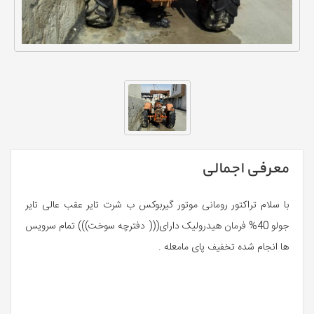
معرفی اجمالی
با سلام تراکتور رومانی موتور گیربوکس ب شرت تایر عقب عالی تایر
جولو 40% فرمان هیدرولیک دارای((( دفترچه سوخت))) تمام سرویس
ها انجام شده تخفیف پای مامعله .