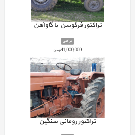
تراکتور فرگوسن با گاوآهن
تراکتور
41,000,000
تومان
تراکتور رومانی سنگین