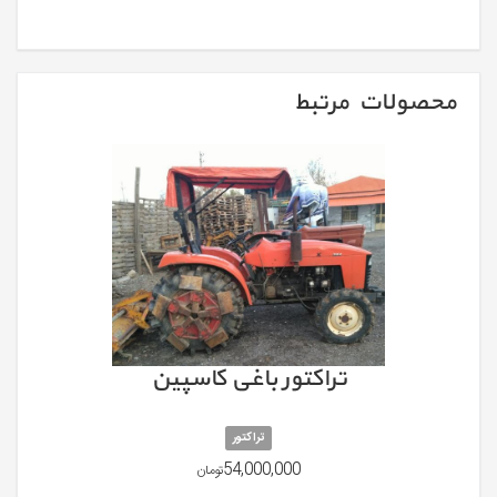
محصولات مرتبط
تراکتور باغی کاسپین
تراکتور
54,000,000
تومان