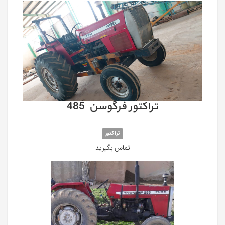
تراکتور فرگوسن 485
تراکتور
تماس بگیرید