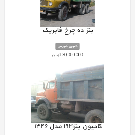
بنز ده چرخ فابریک
کامیون کمپرسی
130,000,000
تومان
کامیون بنز۱۹۲۱ مدل ۱۳۴۶