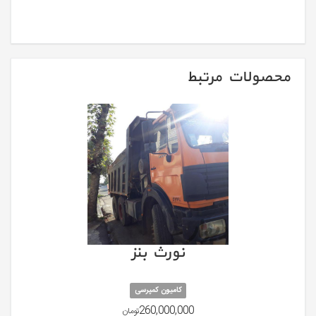
محصولات مرتبط
نورث بنز
کامیون کمپرسی
260,000,000
تومان